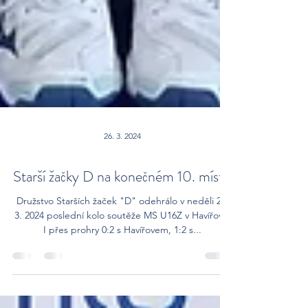
26. 3. 2024
Starší žačky D na konečném 10. místě.
Družstvo Starších žaček "D" odehrálo v neděli 24.
3. 2024 poslední kolo soutěže MS U16Z v Havířově.
I přes prohry 0:2 s Havířovem, 1:2 s...