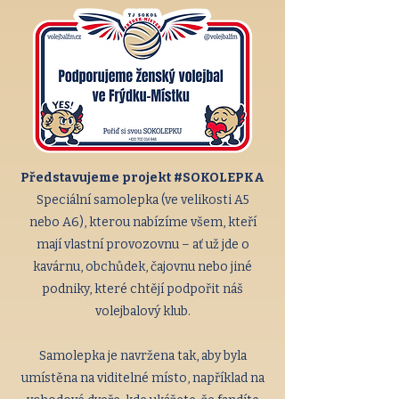
Představujeme projekt #SOKOLEPKA
Speciální samolepka (ve velikosti A5
nebo A6), kterou nabízíme všem, kteří
mají vlastní provozovnu – ať už jde o
kavárnu, obchůdek, čajovnu nebo jiné
podniky, které chtějí podpořit náš
volejbalový klub.
Samolepka je navržena tak, aby byla
umístěna na viditelné místo, například na