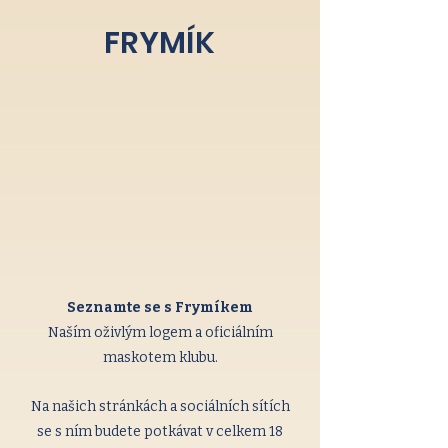
FRYMÍK
Seznamte se s Frymíkem
Naším oživlým logem a oficiálním
maskotem klubu.
Na našich stránkách a sociálních sítích
se s ním budete potkávat v celkem 18