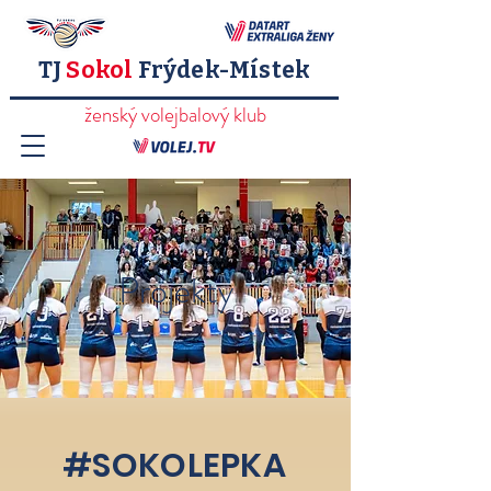
TJ
Sokol
Frýdek-Místek
ženský volejbalový klub
Projekty
#SOKOLEPKA