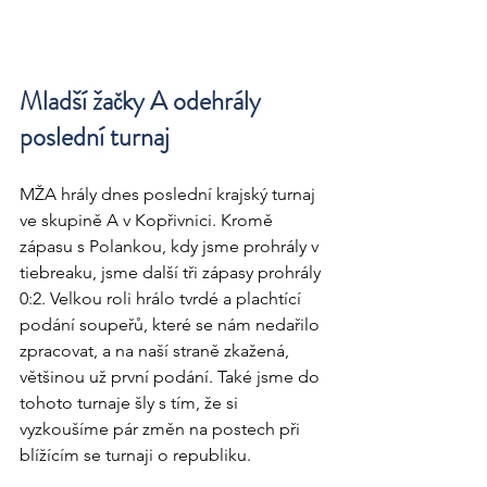
Mladší žačky A odehrály 
poslední turnaj
MŽA hrály dnes poslední krajský turnaj 
ve skupině A v Kopřivnici. Kromě 
zápasu s Polankou, kdy jsme prohrály v 
tiebreaku, jsme další tři zápasy prohrály 
0:2. Velkou roli hrálo tvrdé a plachtící 
podání soupeřů, které se nám nedařilo 
zpracovat, a na naší straně zkažená, 
většinou už první podání. Také jsme do 
tohoto turnaje šly s tím, že si 
vyzkoušíme pár změn na postech při 
blížícím se turnaji o republiku.