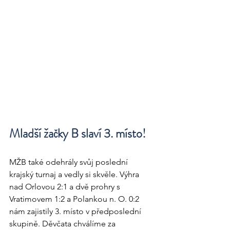
Mladší žačky B slaví 3. místo!
MŽB také odehrály svůj poslední 
krajský turnaj a vedly si skvěle. Výhra 
nad Orlovou 2:1 a dvě prohry s 
Vratimovem 1:2 a Polankou n. O. 0:2 
nám zajistily 3. místo v předposlední 
skupině. Děvčata chválíme za 