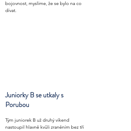
bojovnost, myslíme, že se bylo na co 
dívat. 
Juniorky B se utkaly s 
Porubou
Tým juniorek B už druhý víkend 
nastoupil hlavně kvůli zraněním bez tří 