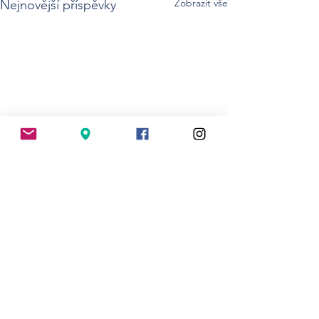
Zobrazit vše
Nejnovější příspěvky
Komentáře