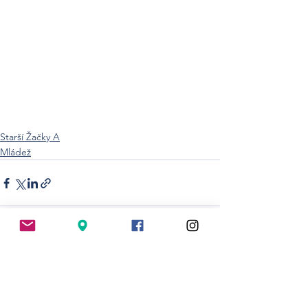
Starší Žačky A
Mládež
Zobrazit vše
Nejnovější příspěvky