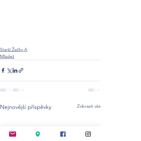
Starší Žačky A
Mládež
Zobrazit vše
Nejnovější příspěvky