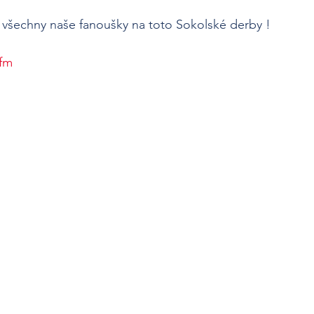
 všechny naše fanoušky na toto Sokolské derby ! 
lfm