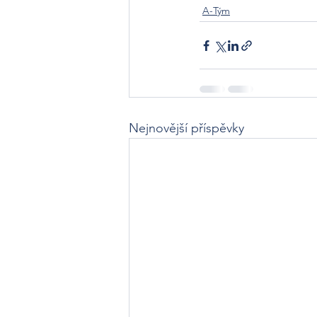
A-Tým
Nejnovější příspěvky