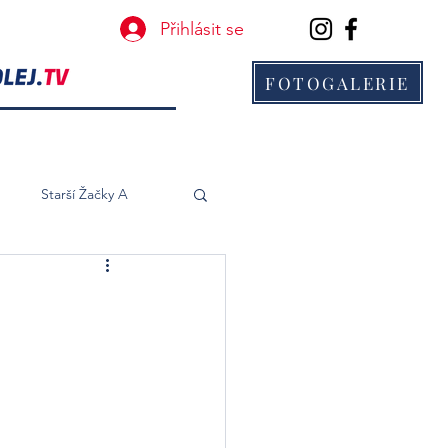
Přihlásit se
FOTOGALERIE
B
Starší Žačky A