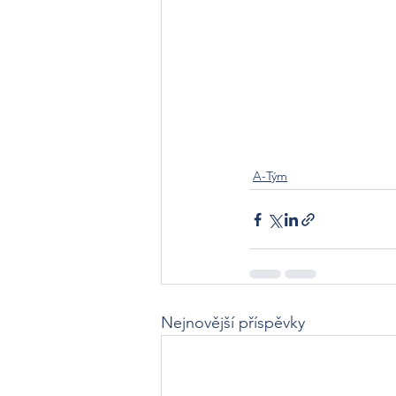
A-Tým
Nejnovější příspěvky