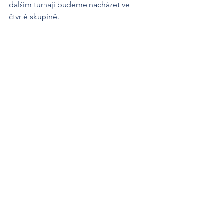
dalším turnaji budeme nacházet ve 
čtvrté skupině. 