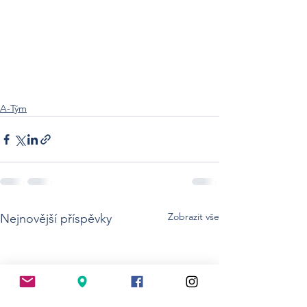
A-Tým
Zobrazit vše
Nejnovější příspěvky