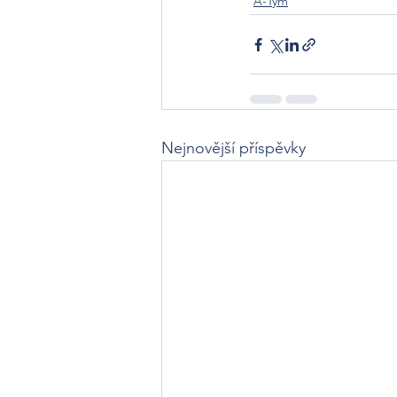
A-Tým
Nejnovější příspěvky