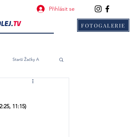
Přihlásit se
FOTOGALERIE
B
Starší Žačky A
:25, 11:15)