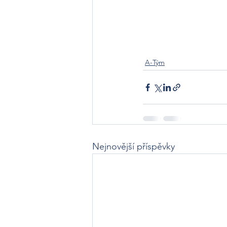
A-Tým
Nejnovější příspěvky