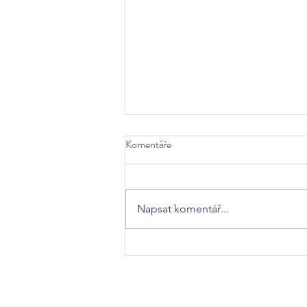
Komentáře
Napsat komentář...
KAROLÍNA PLANKOVÁ 🔥🦅