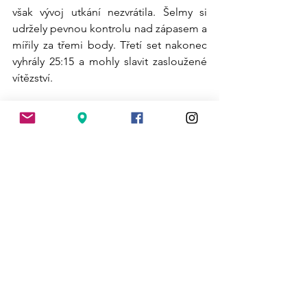
však vývoj utkání nezvrátila. Šelmy si 
udržely pevnou kontrolu nad zápasem a 
mířily za třemi body. Třetí set nakonec 
vyhrály 25:15 a mohly slavit zasloužené 
vítězství.