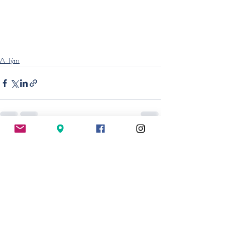
A-Tým
Zobrazit vše
Nejnovější příspěvky