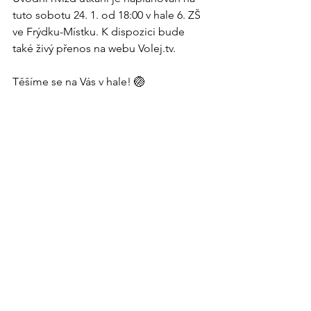
tuto sobotu 24. 1. od 18:00 v hale 6. ZŠ 
ve Frýdku-Místku. K dispozici bude 
také živý přenos na webu 
Volej.tv
.
Těšíme se na Vás v hale! 🏐