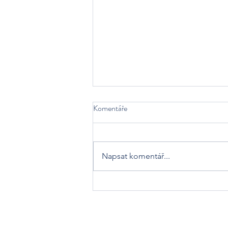
Komentáře
Napsat komentář...
KAROLÍNA PLANKOVÁ 🔥🦅